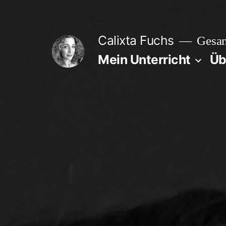
Zum
Inhalt
Calixta Fuchs
Gesan
springen
Mein Unterricht
Üb