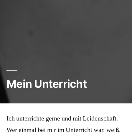
Mein Unterricht
Ich unterrichte gerne und mit Leidenschaft.
Wer einmal bei mir im Unterricht war, weiß,