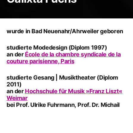
wurde in Bad Neuenahr/Ahrweiler geboren
studierte Modedesign (Diplom 1997)
an der
École de la chambre syndicale de la
couture parisienne, Paris
studierte Gesang | Musiktheater (Diplom
2011)
an der
Hochschule für Musik »Franz Liszt«
Weimar
bei Prof. Ulrike Fuhrmann, Prof. Dr. Michail
Lanskoi und Frau Bettina Denner-Brückner.
unterrichtet seit 2010 als freischaffende