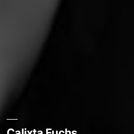
Calixta Fuchs